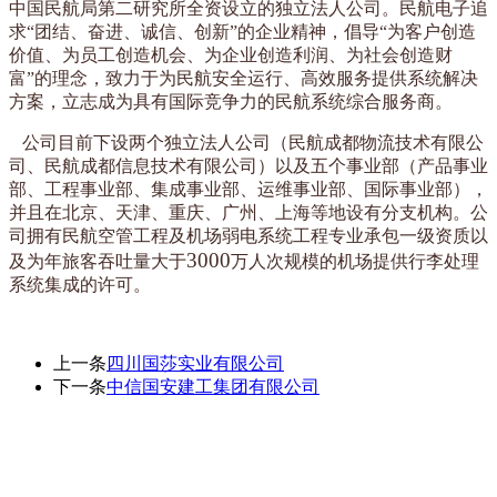
中国民航局第二研究所全资设立的独立法人公司。民航电子追
求
“团结、奋进、诚信、创新”的企业精神，倡导“为客户创造
价值、为员工创造机会、为企业创造利润、为社会创造财
富”的理念，
致力于为民航安全运行、高效服务提供系统解决
方案，立志成为具有国际竞争力的民航系统综合服务商。
公司目前下设两个独立法人公司（民航成都物流技术有限公
司、民航成都信息技术
有限公司）以及五个事业部（产品事业
部、工程事业部、集成事业部、运维事业部、国际事业部），
并且在北京、天津、重庆、广州、上海等地设有分支机构。
公
司拥有民航空管工程及机场弱电系统工程专业承包一级资质以
3000
及为年旅客吞吐量大于
万人次规模的机场提供行李处理
系统集成的许可。
上一条
四川国莎实业有限公司
下一条
中信国安建工集团有限公司