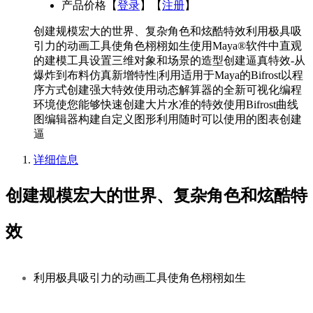
产品价格
【
登录
】【
注册
】
创建规模宏大的世界、复杂角色和炫酷特效利用极具吸
引力的动画工具使角色栩栩如生使用Maya®软件中直观
的建模工具设置三维对象和场景的造型创建逼真特效-从
爆炸到布料仿真新增特性|利用适用于Maya的Bifrost以程
序方式创建强大特效使用动态解算器的全新可视化编程
环境使您能够快速创建大片水准的特效使用Bifrost曲线
图编辑器构建自定义图形利用随时可以使用的图表创建
逼
详细信息
创建规模宏大的世界、复杂角色和炫酷特
效
利用极具吸引力的动画工具使角色栩栩如生