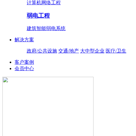
计算机网络工程
弱电工程
建筑智能弱电系统
解决方案
政府/公共设施
交通/地产
大中型企业
医疗/卫生
客户案例
会员中心