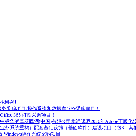
都胜利召开
平台服务采购项目-操作系统和数据库服务采购项目！
ice 365 订阅采购项目！
标华润雪花啤酒(中国)有限公司华润啤酒2026年Adobe正版
体业务系统重构）配套基础设施（基础软件）建设项目（包3：其
 Windows操作系统采购项目！