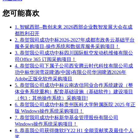
您可能喜欢
1. 智赋西部--数创未来 2026西部企业数智发展大会在成
都胜利召开
2. 恭贺我司成功中标2026-2027年成都市政务云基础平台
服务采购项目-操作系统和数据库服务采购项目！
3. 恭贺我公司成功中标四川国际航空发动机维修有限公
司Office 365 订阅采购项目！
4. 恭贺我公司下属子公司西安腾云时代科技有限公司成
功中标华润雪花啤酒(中国)有限公司华润啤酒2026年
Adobe正版化软件采购项目
5. 恭贺我公司成功中标云南农信同业合作系统建设（整
体业务系统重构）配套基础设施（基础软件）建设项目
（包3：其他操作系统）采购项目!
6. 恭贺我公司成功中标贵州医科大学附属医院 2025 年正
版 Windows操作系统采购项目！
7. 恭贺我司成功中标新华基金管理股份有限公司
Windows操作系统采购项目！
8. 恭喜我公司获得微软FY22 H1 全能贡献奖及最佳个人
奖