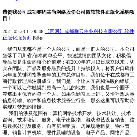
恭贺我公司成功签约某尚网络股份公司微软软件正版化采购项
目！
2021-05-23 11:06:48
【官网】成都腾云伟业科技有限公司-软件
正版化服务商
阅读
我们从来都不是一个人的公司，而是一群人的公司。本公司
坐落于四川省,信奉简单公平、快速激情的团队文化，积极倡
导品质是生命的核心价值观；在2010年07月13日成立以来，切
实在团队、产品及服务品质的提升上持续投入，将客户口碑作
为年度关键词指导全年的工作总体目标。我们位于在成都市工
商行政管理局注册成立，我们是一个让人亢奋和温暖的组织，
一个可以让你触摸到更高一点儿的地方。我们也是一个圈子，
淬炼出更优秀的每一个人。如果你勤奋又上进，又恰巧想从事
信息传输、软件和信息技术服务业行业，那么这里可以帮助你
实现对梦想的憧憬。
我们的涉及范围有：算机网络技术开发、技术转让、技术
咨询、技术培训、服务、电子出版物、游戏游艺设备销售、信
息数据处理及服务、自有房屋租赁、房屋场地租赁、物业管
理、销售计算机软、硬件及辅助设备、电子产品、网络产品、