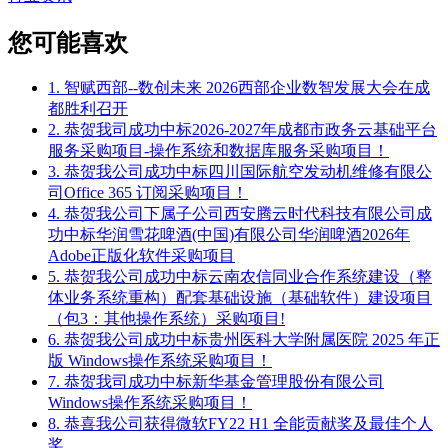
您可能喜欢
1. 智赋西部--数创未来 2026西部企业数智发展大会在成
都胜利召开
2. 恭贺我司成功中标2026-2027年成都市政务云基础平台
服务采购项目-操作系统和数据库服务采购项目！
3. 恭贺我公司成功中标四川国际航空发动机维修有限公
司Office 365 订阅采购项目！
4. 恭贺我公司下属子公司西安腾云时代科技有限公司成
功中标华润雪花啤酒(中国)有限公司华润啤酒2026年
Adobe正版化软件采购项目
5. 恭贺我公司成功中标云南农信同业合作系统建设（整
体业务系统重构）配套基础设施（基础软件）建设项目
（包3：其他操作系统）采购项目!
6. 恭贺我公司成功中标贵州医科大学附属医院 2025 年正
版 Windows操作系统采购项目！
7. 恭贺我司成功中标新华基金管理股份有限公司
Windows操作系统采购项目！
8. 恭喜我公司获得微软FY22 H1 全能贡献奖及最佳个人
奖