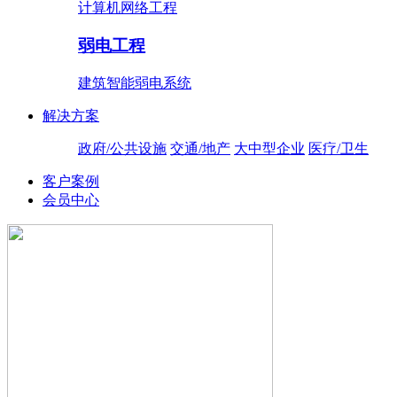
计算机网络工程
弱电工程
建筑智能弱电系统
解决方案
政府/公共设施
交通/地产
大中型企业
医疗/卫生
客户案例
会员中心