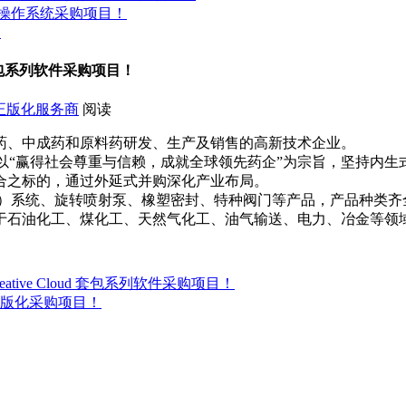
ws操作系统采购项目！
奖
d 套包系列软件采购项目！
正版化服务商
阅读
药、中成药和原料药研发、生产及销售的高新技术企业。
以“赢得社会尊重与信赖，成就全球领先药企”为宗旨，坚持内生
合之标的，通过外延式并购深化产业布局。
系统、旋转喷射泵、橡塑密封、特种阀门等产品，产品种类齐
于石油化工、煤化工、天然气化工、油气输送、电力、冶金等领
tive Cloud 套包系列软件采购项目！
版化采购项目！