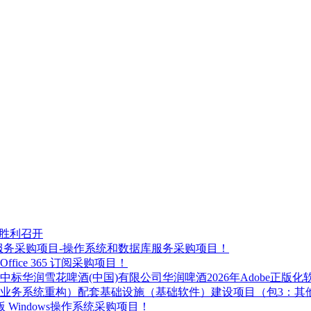
都胜利召开
平台服务采购项目-操作系统和数据库服务采购项目！
ice 365 订阅采购项目！
标华润雪花啤酒(中国)有限公司华润啤酒2026年Adobe正版
体业务系统重构）配套基础设施（基础软件）建设项目（包3：其
 Windows操作系统采购项目！