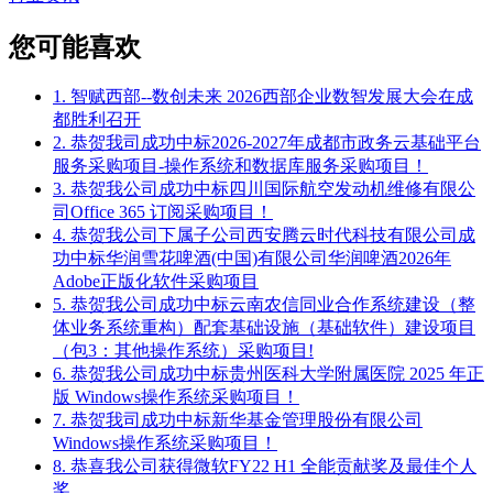
您可能喜欢
1. 智赋西部--数创未来 2026西部企业数智发展大会在成
都胜利召开
2. 恭贺我司成功中标2026-2027年成都市政务云基础平台
服务采购项目-操作系统和数据库服务采购项目！
3. 恭贺我公司成功中标四川国际航空发动机维修有限公
司Office 365 订阅采购项目！
4. 恭贺我公司下属子公司西安腾云时代科技有限公司成
功中标华润雪花啤酒(中国)有限公司华润啤酒2026年
Adobe正版化软件采购项目
5. 恭贺我公司成功中标云南农信同业合作系统建设（整
体业务系统重构）配套基础设施（基础软件）建设项目
（包3：其他操作系统）采购项目!
6. 恭贺我公司成功中标贵州医科大学附属医院 2025 年正
版 Windows操作系统采购项目！
7. 恭贺我司成功中标新华基金管理股份有限公司
Windows操作系统采购项目！
8. 恭喜我公司获得微软FY22 H1 全能贡献奖及最佳个人
奖