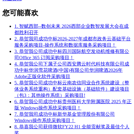
您可能喜欢
1. 智赋西部--数创未来 2026西部企业数智发展大会在成
都胜利召开
2. 恭贺我司成功中标2026-2027年成都市政务云基础平台
服务采购项目-操作系统和数据库服务采购项目！
3. 恭贺我公司成功中标四川国际航空发动机维修有限公
司Office 365 订阅采购项目！
4. 恭贺我公司下属子公司西安腾云时代科技有限公司成
功中标华润雪花啤酒(中国)有限公司华润啤酒2026年
Adobe正版化软件采购项目
5. 恭贺我公司成功中标云南农信同业合作系统建设（整
体业务系统重构）配套基础设施（基础软件）建设项目
（包3：其他操作系统）采购项目!
6. 恭贺我公司成功中标贵州医科大学附属医院 2025 年正
版 Windows操作系统采购项目！
7. 恭贺我司成功中标新华基金管理股份有限公司
Windows操作系统采购项目！
8. 恭喜我公司获得微软FY22 H1 全能贡献奖及最佳个人
奖