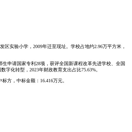
区实验小学，2009年迁至现址。学校占地约2.96万平方米，
年师生申请国家专利28项，获评全国新课程改革先进学校、全国
化转型，2023年财政教育支出占比75.63%。
，中标金额：16.416万元。