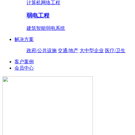
计算机网络工程
弱电工程
建筑智能弱电系统
解决方案
政府/公共设施
交通/地产
大中型企业
医疗/卫生
客户案例
会员中心