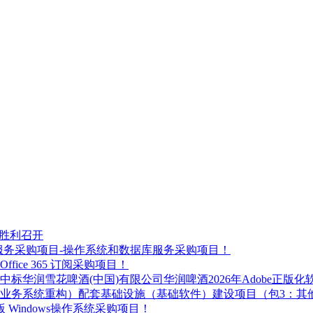
都胜利召开
平台服务采购项目-操作系统和数据库服务采购项目！
ice 365 订阅采购项目！
标华润雪花啤酒(中国)有限公司华润啤酒2026年Adobe正版
体业务系统重构）配套基础设施（基础软件）建设项目（包3：其
 Windows操作系统采购项目！