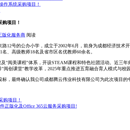
ws操作系统采购项目！
奖
采购项目！
正版化服务商
阅读
2号的公办小学，成立于2002年6月，前身为成都经济技术开发
师1名、高级教师18名及省市区名优教师60余名。
架及"阅美课程"体系，开设STEAM课程和特色社团活动。近三
阅创课堂"教学改革，2025年重点推进五育融合育人模式与校园数字
标，最终确认我公司成都腾云伟业科技有限公司为此次项目的中标方
件采购项目！
化及Office 365云服务采购项目!